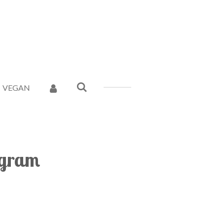
VEGAN
 gram