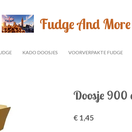
Fudge And More
UDGE
KADO DOOSJES
VOORVERPAKTE FUDGE
Doosje 900
€ 1,45