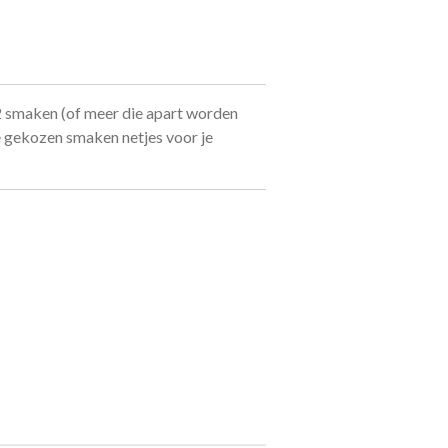
2 smaken (of meer die apart worden
de gekozen smaken netjes voor je