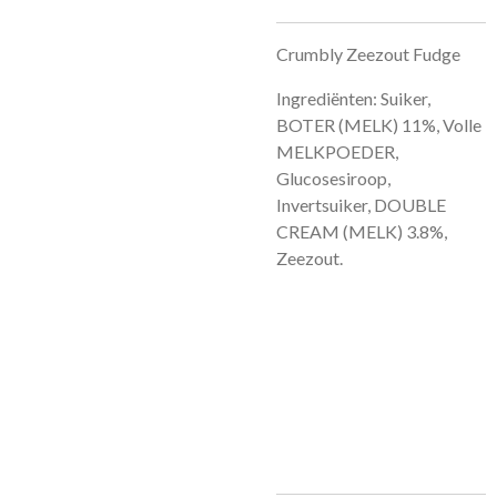
Crumbly Zeezout Fudge
Ingrediënten: Suiker,
BOTER (MELK) 11%, Volle
MELKPOEDER,
Glucosesiroop,
Invertsuiker, DOUBLE
CREAM (MELK) 3.8%,
Zeezout.