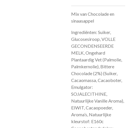
Mix van Chocolade en
sinaasappel
Ingrediënten: Suiker,
Glucosesiroop, VOLLE
GECONDENSEERDE
MELK, Ongehard
Plantaardig Vet (Palmolie,
Palmkernolie), Bittere
Chocolade (2%) (Suiker,
Cacaomassa, Cacaoboter,
Emulgator:
SOJALECITHINE,
Natuurlijke Vanille Aroma),
EIWIT, Cacaopoeder,
Aroma’s, Natuurlijke
kleurstof: E160c