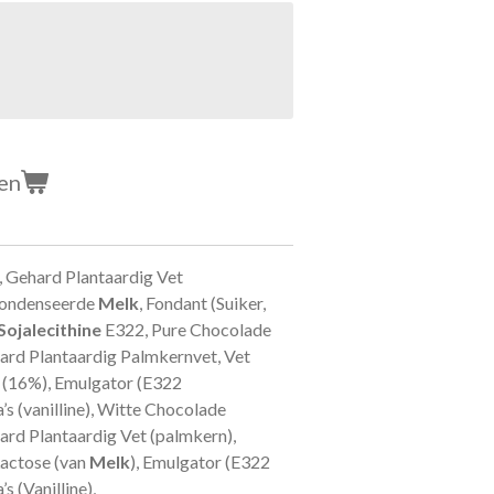
en
, Gehard Plantaardig Vet
condenseerde
Melk
, Fondant (Suiker,
Sojalecithine
E322, Pure Chocolade
ard Plantaardig Palmkernvet, Vet
(16%), Emulgator (E322
s (vanilline), Witte Chocolade
ard Plantaardig Vet (palmkern),
Lactose (van
Melk
), Emulgator (E322
 (Vanilline),