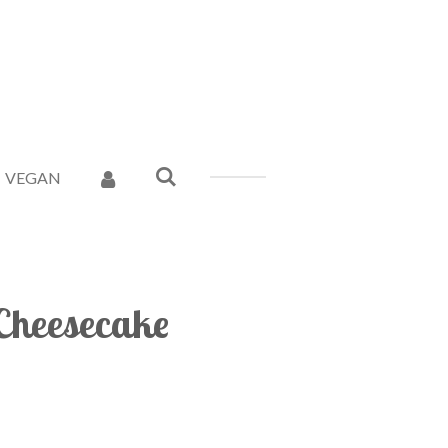
VEGAN
Cheesecake